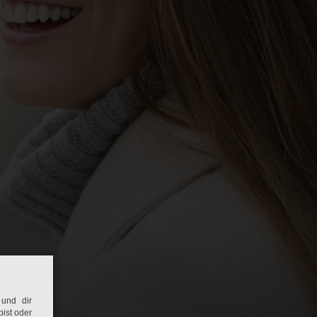
und dir
bist oder