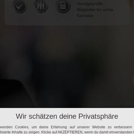
Handgeprüfte
Mitglieder für echte
Kontakte
Wir schätzen deine Privatsphäre
rwenden Cookies, um deine Erfahrung auf unserer Website zu verbessern 
isierte Inhalte zu zeigen. Klicke auf AKZEPTIEREN, wenn du damit einverstanden 