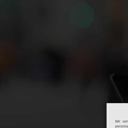
Wir ve
personal