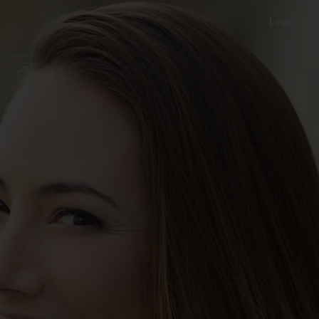
Login